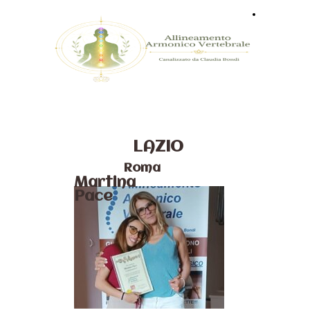
Home
LAZIO
Roma
Martina
Pace